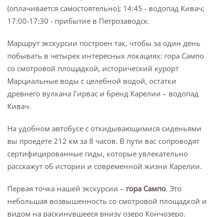
(оплачивается самостоятельно); 14:45 - водопад Кивач;
17:00-17:30 - прибытие в Петрозаводск.
Маршрут экскурсии построен так, чтобы за один день
побывать в четырех интересных локациях: гора Сампо
со смотровой площадкой, исторический курорт
Марциальные воды с целебной водой, остатки
древнего вулкана Гирвас и бренд Карелии – водопад
Кивач.
На удобном автобусе с откидывающимися сиденьями
вы проедете 212 км за 8 часов. В пути вас сопроводят
сертифицированные гиды, которые увлекательно
расскажут об истории и современной жизни Карелии.
Первая точка нашей экскурсии –
гора Сампо
. Это
небольшая возвышенность со смотровой площадкой и
видом на раскинувшееся внизу озеро Кончозеро.