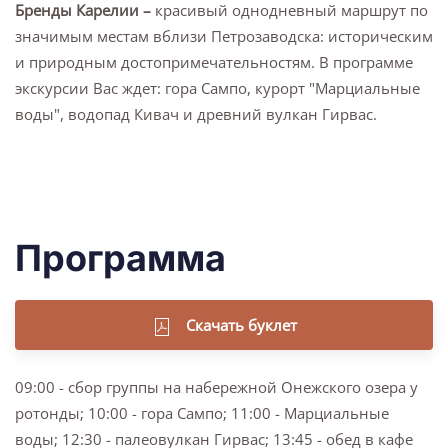
Бренды Карелии –
красивый однодневный маршрут по
значимым местам вблизи Петрозаводска: историческим
и природным достопримечательностям. В программе
экскурсии Вас ждет: гора Сампо, курорт "Марциальные
воды", водопад Кивач и древний вулкан Гирвас.
Программа
Скачать буклет
09:00 - сбор группы на набережной Онежского озера у
ротонды; 10:00 - гора Сампо; 11:00 - Марциальные
воды; 12:30 - палеовулкан Гирвас; 13:45 - обед в кафе