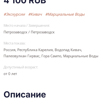
4 100 RUB
#Экскурсии
#Кивач
#Марциальные Воды
Место начала / Завершения:
Петрозаводск / Петрозаводск
Места показа:
Россия, Республика Карелия, Водопад Кивач,
Палеовулкан Гирвас, Гора Сампо, Марциальные Воды
Допустимый возраст:
от 0 лет
Описание