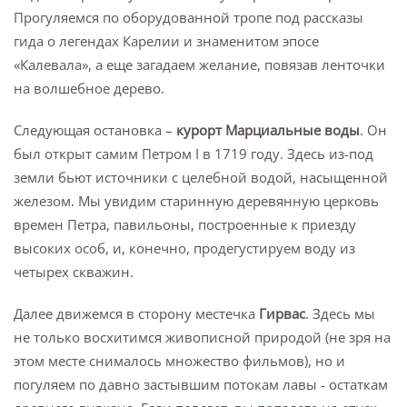
Прогуляемся по оборудованной тропе под рассказы
гида о легендах Карелии и знаменитом эпосе
«Калевала», а еще загадаем желание, повязав ленточки
на волшебное дерево.
Следующая остановка –
курорт Марциальные воды
. Он
был открыт самим Петром I в 1719 году. Здесь из-под
земли бьют источники с целебной водой, насыщенной
железом. Мы увидим старинную деревянную церковь
времен Петра, павильоны, построенные к приезду
высоких особ, и, конечно, продегустируем воду из
четырех скважин.
Далее движемся в сторону местечка
Гирвас
. Здесь мы
не только восхитимся живописной природой (не зря на
этом месте снималось множество фильмов), но и
погуляем по давно застывшим потокам лавы - остаткам