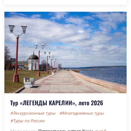
Тур «ЛЕГЕНДЫ КАРЕЛИИ», лето 2026
#Экскурсионные туры
#Многодневные туры
#Туры по России
Места показа:
Петрозаводск,
остров Кижи,
еще 6