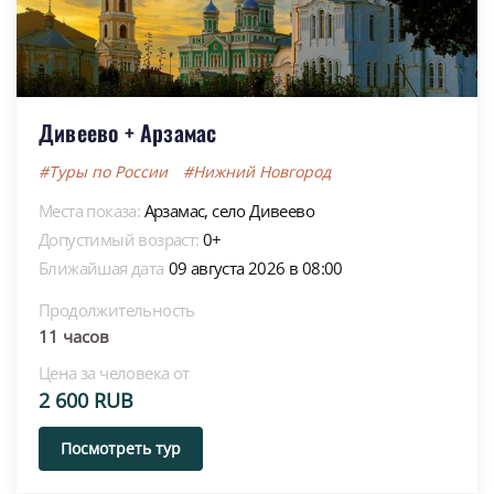
Дивеево + Арзамас
#Туры по России
#Нижний Новгород
Места показа:
Арзамас,
село Дивеево
Допустимый возраст:
0+
Ближайшая дата
09 августа 2026 в 08:00
Продолжительность
11 часов
Цена за человека от
2 600 RUB
Посмотреть тур