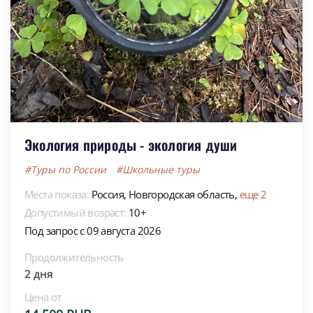
Экология природы - экология души
#Туры по России
#Школьные туры
Места показа:
Россия,
Новгородская область,
еще 2
Допустимый возраст:
10+
Под запрос с 09 августа 2026
Продолжительность
2 дня
Цена от