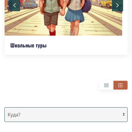
Школьные туры
Направления
Куда?
Даты