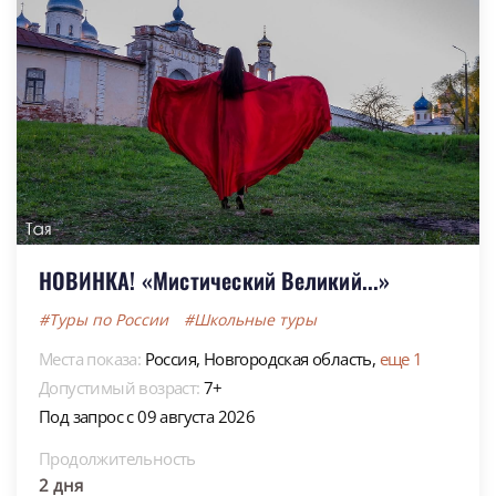
НОВИНКА! «Мистический Великий...»
#Туры по России
#Школьные туры
Места показа:
Россия,
Новгородская область,
еще 1
Допустимый возраст:
7+
Под запрос с 09 августа 2026
Продолжительность
2 дня