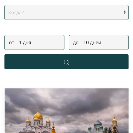
Когда?
Продолжительность тура
от
до