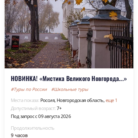
НОВИНКА! «Мистика Великого Новгорода...»
#Туры по России
#Школьные туры
Места показа:
Россия,
Новгородская область,
еще 1
Допустимый возраст:
7+
Под запрос с 09 августа 2026
Продолжительность
9 часов