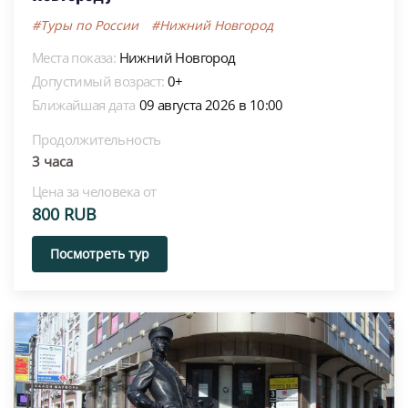
#Туры по России
#Нижний Новгород
Места показа:
Нижний Новгород
Допустимый возраст:
0+
Ближайшая дата
09 августа 2026 в 10:00
Продолжительность
3 часа
Цена за человека от
800 RUB
Посмотреть тур