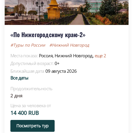
«По Нижегородскому краю-2»
#Туры по России
#Нижний Новгород
Места показа:
Россия,
Нижний Новгород,
еще 2
Допустимый возраст:
0+
Ближайшая дата
09 августа 2026
Все даты
Продолжительность
2 дня
Цена за человека от
14 400 RUB
Посмотреть тур