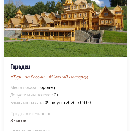
Городец
#Туры по России
#Нижний Новгород
Места показа:
Городец
Допустимый возраст:
0+
Ближайшая дата
09 августа 2026 в 09:00
Продолжительность
8 часов
Цена за человека от