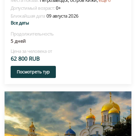
Допустимый возраст:
0+
Ближайшая дата
09 августа 2026
Все даты
Продолжительность
5 дней
Цена за человека от
62 800 RUB
Посмотреть тур