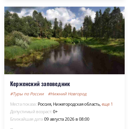
Керженский заповедник
#Туры по России
#Нижний Новгород
Места показа:
Россия,
Нижегородская область,
еще 1
Допустимый возраст:
0+
Ближайшая дата
09 августа 2026 в 08:00