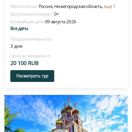
Места показа:
Россия,
Нижегородская область,
еще 1
Допустимый возраст:
0+
Ближайшая дата
09 августа 2026
Все даты
Продолжительность
3 дня
Цена за человека от
20 100 RUB
Посмотреть тур