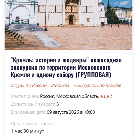
"Кремль: история и шедевры" пешеходная
экскурсия по территории Московского
Кремля и одному собору (ГРУППОВАЯ)
#Туры по России
#Москва
#Экскурсии по Москве
Места показа:
Россия,
Московская область,
еще 2
Допустимый возраст:
5+
Ближайшая дата
09 августа 2026 в 10:00
Продолжительность
1 час 30 минут