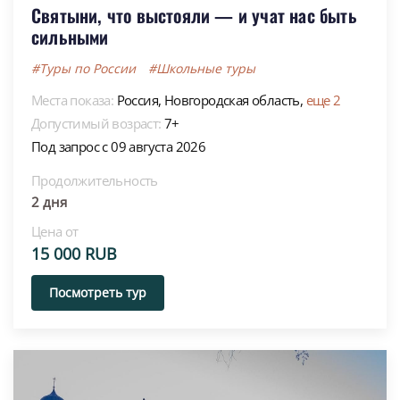
Святыни, что выстояли — и учат нас быть
сильными
#Туры по России
#Школьные туры
Места показа:
Россия,
Новгородская область,
еще 2
Допустимый возраст:
7+
Под запрос с 09 августа 2026
Продолжительность
2 дня
Цена от
15 000 RUB
Посмотреть тур