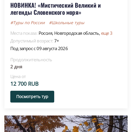
НОВИНКА! «Мистический Великий и
легенды Словенского моря»
#Туры по России
#Школьные туры
Места показа:
Россия,
Новгородская область,
еще 3
Допустимый возраст:
7+
Под запрос с 09 августа 2026
Продолжительность
2 дня
Цена от
12 700 RUB
Посмотреть тур