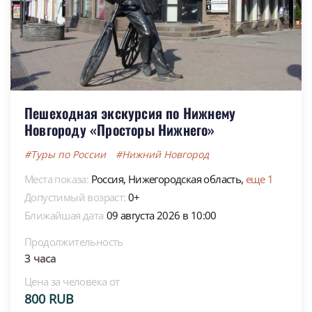
Пешеходная экскурсия по Нижнему
Новгороду «Просторы Нижнего»
#Туры по России
#Нижний Новгород
Места показа:
Россия,
Нижегородская область,
еще 1
Допустимый возраст:
0+
Ближайшая дата
09 августа 2026 в 10:00
Продолжительность
3 часа
Цена за человека от
800 RUB