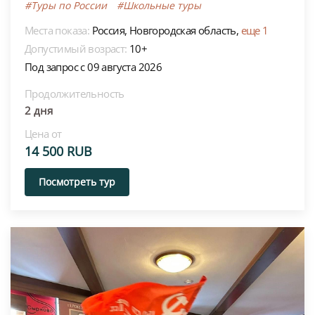
#Туры по России
#Школьные туры
Места показа:
Россия,
Новгородская область,
еще 1
Допустимый возраст:
10+
Под запрос с 09 августа 2026
Продолжительность
2 дня
Цена от
14 500 RUB
Посмотреть тур