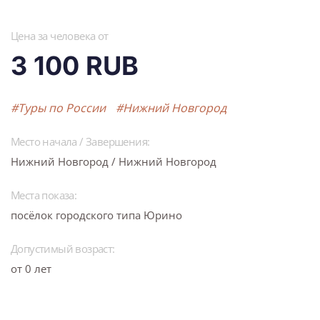
Цена за человека от
3 100 RUB
#Туры по России
#Нижний Новгород
Место начала / Завершения:
Нижний Новгород / Нижний Новгород
Места показа:
посёлок городского типа Юрино
Допустимый возраст:
от 0 лет