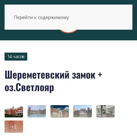
Перейти к содержимому
14 часов
Шереметевский замок +
оз.Светлояр
+2