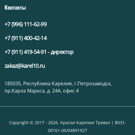
Контакты
+7 (996) 111-62-99
+7 (911) 400-42-14
+7 (911) 419-54-91 - директор
zakaz@karel10.ru
185035, Республика Карелия, г.Петрозаводск,
пр.Карла Маркса, д. 24А, офис 4
Copyright © 2017 - 2026. Краски Карелии Тревэл | В031-
00161-00/04891927