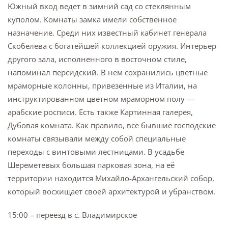
Южный вход ведет в зимний сад со стеклянным
куполом. Комнаты замка имели собственное
назначение. Среди них известный кабинет генерала
Скобелева с богатейшей коллекцией оружия. Интерьер
другого зала, исполненного в восточном стиле,
напоминал персидский. В нем сохранились цветные
мраморные колонны, привезенные из Италии, на
инструктированном цветном мраморном полу —
арабские росписи. Есть также Картинная галерея,
Дубовая комната. Как правило, все бывшие господские
комнаты связывали между собой специальные
переходы с винтовыми лестницами. В усадьбе
Шереметевых большая парковая зона, на её
территории находится Михайло-Архангельский собор,
который восхищает своей архитектурой и убранством.
15:00 – переезд в с. Владимирское