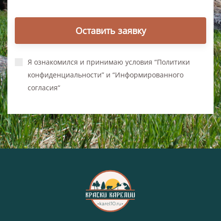
Оставить заявку
Я ознакомился и принимаю условия “Политики
конфиденциальности” и “Информированного
согласия“