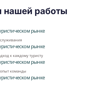
 нашей работы
 туристическом рынке
бслуживания
 туристическом рынке
ход к каждому туристу
 туристическом рынке
 опыт команды
 туристическом рынке