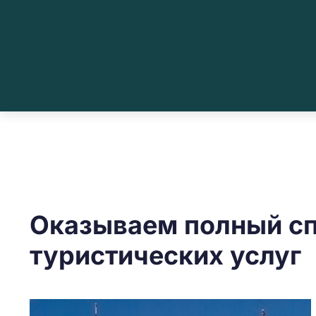
Оказываем полный с
туристических услуг