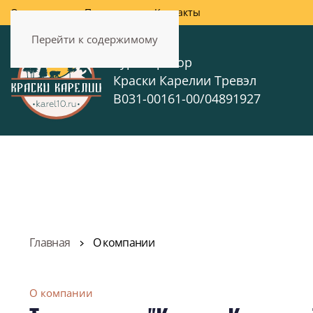
О компании
Партнерам
Контакты
Перейти к содержимому
Туроператор
Краски Карелии Тревэл
В031-00161-00/04891927
Главная
О компании
О компании