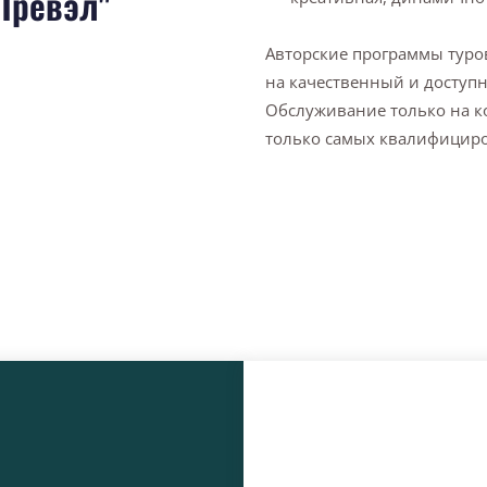
 Тревэл"
Авторские программы туро
на качественный и доступ
Обслуживание только на к
только самых квалифициро