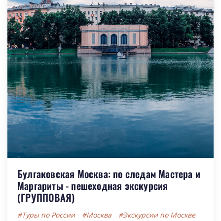
Булгаковская Москва: по следам Мастера и
Маргариты - пешеходная экскурсия
(ГРУППОВАЯ)
#Туры по России
#Москва
#Экскурсии по Москве