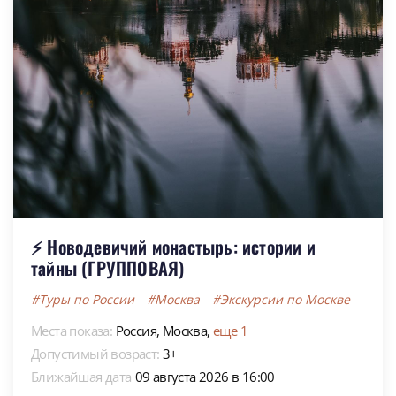
⚡ Новодевичий монастырь: истории и
тайны (ГРУППОВАЯ)
#Туры по России
#Москва
#Экскурсии по Москве
Места показа:
Россия,
Москва,
еще 1
Допустимый возраст:
3+
Ближайшая дата
09 августа 2026 в 16:00