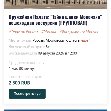
Оружейная Палата: "Тайна шапки Мономаха"
пешеходная экскурсия (ГРУППОВАЯ)
#Туры по России
#Москва
#Экскурсии по Москве
Места показа:
Россия,
Московская область,
еще 1
Допустимый возраст:
5+
Ближайшая дата
09 августа 2026 в 12:00
Продолжительность
1 час 30 минут
Цена за человека от
2 500 RUB
Посмотреть тур