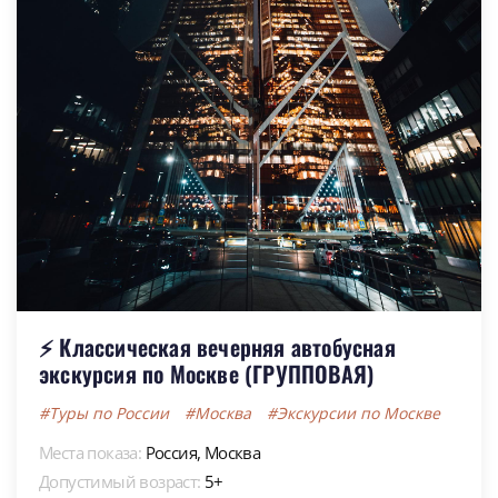
⚡ Классическая вечерняя автобусная
экскурсия по Москве (ГРУППОВАЯ)
#Туры по России
#Москва
#Экскурсии по Москве
Места показа:
Россия,
Москва
Допустимый возраст:
5+