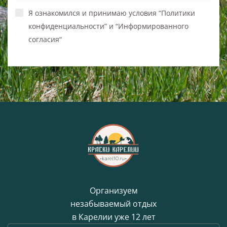
Я ознакомился и принимаю условия “Политики
конфиденциальности” и “Информированного
согласия“
Организуем
незабываемый отдых
в Карелии уже 12 лет