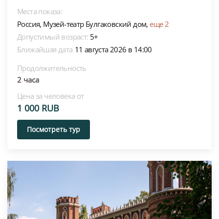
Места показа:
Россия,
Музей-театр Булгаковский дом,
еще 2
Допустимый возраст:
5+
Ближайшая дата
11 августа 2026 в 14:00
Продолжительность
2 часа
Цена за человека от
1 000 RUB
Посмотреть тур