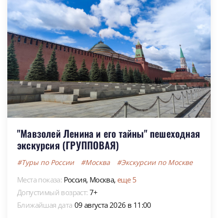
"Мавзолей Ленина и его тайны" пешеходная
экскурсия (ГРУППОВАЯ)
#Туры по России
#Москва
#Экскурсии по Москве
Места показа:
Россия,
Москва,
еще 5
Допустимый возраст:
7+
Ближайшая дата
09 августа 2026 в 11:00