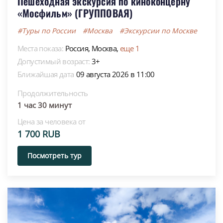
Пешеходная экскурсия по киноконцерну
«Мосфильм» (ГРУППОВАЯ)
#Туры по России
#Москва
#Экскурсии по Москве
Места показа:
Россия,
Москва,
еще 1
Допустимый возраст:
3+
Ближайшая дата
09 августа 2026 в 11:00
Продолжительность
1 час 30 минут
Цена за человека от
1 700 RUB
Посмотреть тур