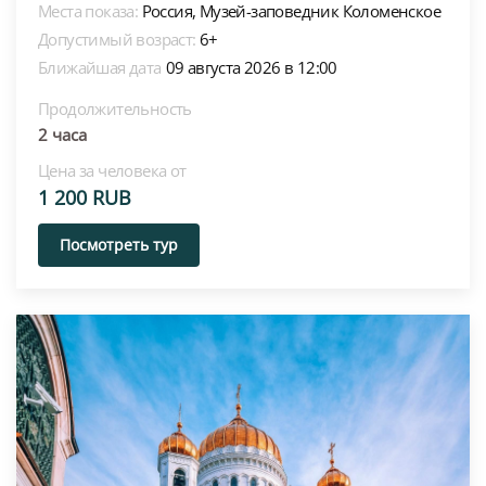
Места показа:
Россия,
Музей-заповедник Коломенское
Допустимый возраст:
6+
Ближайшая дата
09 августа 2026 в 12:00
Продолжительность
2 часа
Цена за человека от
1 200 RUB
Посмотреть тур