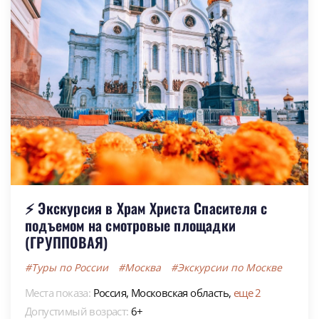
⚡ Экскурсия в Храм Христа Спасителя с
подъемом на смотровые площадки
(ГРУППОВАЯ)
#Туры по России
#Москва
#Экскурсии по Москве
Места показа:
Россия,
Московская область,
еще 2
Допустимый возраст:
6+