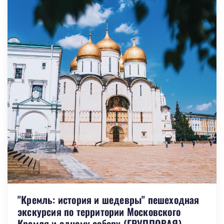
"Кремль: история и шедевры" пешеходная
экскурсия по территории Московского
Кремля и одному собору (ГРУППОВАЯ)